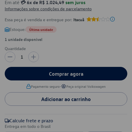
Em até
💳 6x de R$ 1.024,49
sem juros
Informações sobre condições de parcelamento
Essa peça é vendida e entregue por:
Itacuã
Estoque:
Última unidade
1 unidade disponível
Quantidade
1
Comprar agora
•
Pagamento seguro
Peça original Volkswagen
Adicionar ao carrinho
Calcule frete e prazo
Entrega em todo o Brasil