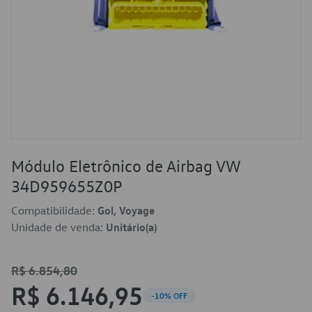
Módulo Eletrônico de Airbag VW
34D959655Z0P
Compatibilidade:
Gol, Voyage
Unidade de venda:
Unitário(a)
R$ 6.854,80
R$ 6.146,95
-10% OFF