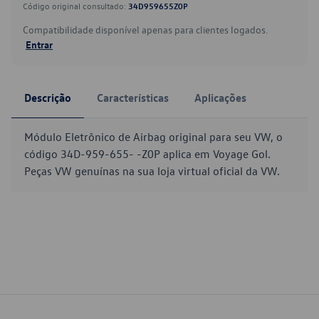
Código original consultado:
34D959655Z0P
Compatibilidade disponível apenas para clientes logados.
Entrar
Descrição
Características
Aplicações
Módulo Eletrônico de Airbag original para seu VW, o
código 34D-959-655- -Z0P aplica em Voyage Gol.
Peças VW genuínas na sua loja virtual oficial da VW.