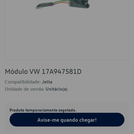
Módulo VW 17A947581D
Compatibilidade:
Jetta
Unidade de venda:
Unitário(a)
Produto temporariamente esgotado.
Avise-me quando chegar!