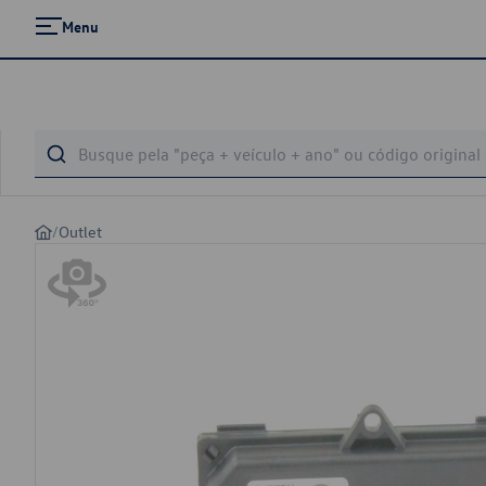
Menu
/
Outlet