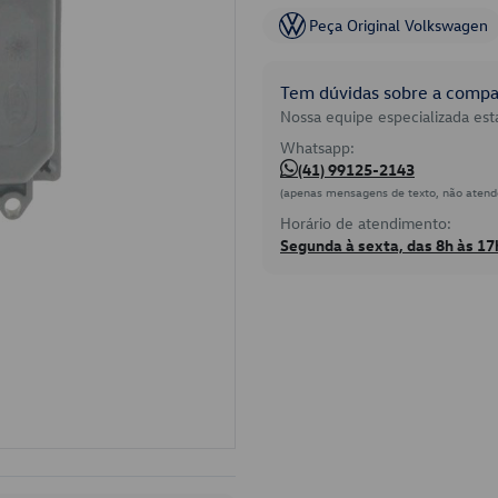
Peça Original Volkswagen
Tem dúvidas sobre a compat
Nossa equipe especializada está
Whatsapp:
(41) 99125-2143
(apenas mensagens de texto, não atend
Horário de atendimento:
Segunda à sexta, das 8h às 17