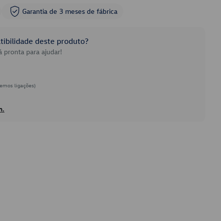
Garantia de 3 meses de fábrica
ibilidade deste produto?
 pronta para ajudar!
emos ligações)
h.