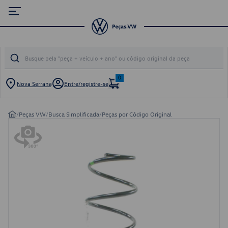
0
Nova Serrana
Entre/registre-se
/
Peças VW
/
Busca Simplificada
/
Peças por Código Original