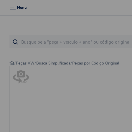
Menu
/
Peças VW
/
Busca Simplificada
/
Peças por Código Original