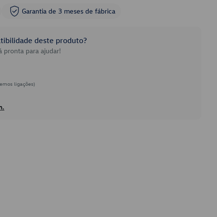
Garantia de 3 meses de fábrica
ibilidade deste produto?
 pronta para ajudar!
emos ligações)
h.