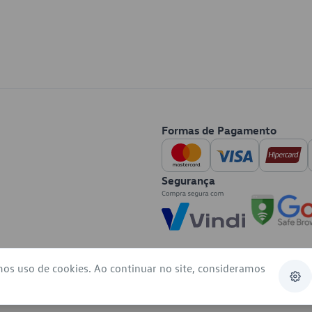
Formas de Pagamento
Segurança
mos uso de cookies. Ao continuar no site, consideramos