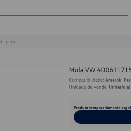
Mola VW 4D061171
Compatibilidade:
Amarok, Pass
Unidade de venda:
Unitário(a)
Produto temporariamente esgo