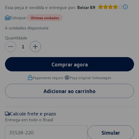
Essa peça é vendida e entregue por:
Belcar BR
Estoque:
Últimas unidades
4 unidades disponíveis
Quantidade
1
Comprar agora
•
Pagamento seguro
Peça original Volkswagen
Adicionar ao carrinho
Calcule frete e prazo
Entrega em todo o Brasil
Simular