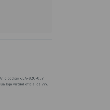
 VW, o código 6EA-820-059
a loja virtual oficial da VW.