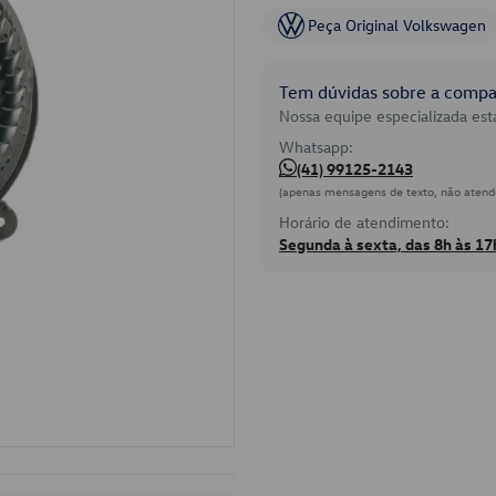
Peça Original Volkswagen
Tem dúvidas sobre a compat
Nossa equipe especializada está
Whatsapp:
(41) 99125-2143
(apenas mensagens de texto, não atend
Horário de atendimento:
Segunda à sexta, das 8h às 17