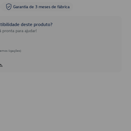
Garantia de 3 meses de fábrica
ibilidade deste produto?
 pronta para ajudar!
emos ligações)
h.