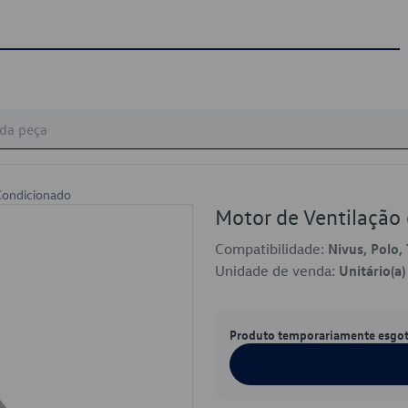
Condicionado
Motor de Ventilaçã
Compatibilidade:
Nivus, Polo, 
Unidade de venda:
Unitário(a)
Produto temporariamente esgo