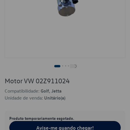
Motor VW 02Z911024
Compatibilidade:
Golf, Jetta
Unidade de venda:
Unitário(a)
Produto temporariamente esgotado.
Avise-me quando chegar!