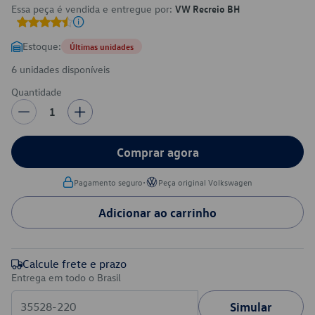
Essa peça é vendida e entregue por:
VW Recreio BH
Estoque:
Últimas unidades
6 unidades disponíveis
Quantidade
1
Comprar agora
•
Pagamento seguro
Peça original Volkswagen
Adicionar ao carrinho
Calcule frete e prazo
Entrega em todo o Brasil
Simular