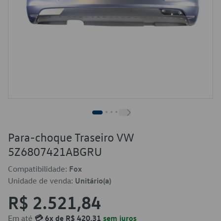
Para-choque Traseiro VW
5Z6807421ABGRU
Compatibilidade:
Fox
Unidade de venda:
Unitário(a)
R$ 2.521,84
Em até
💳 6x de R$ 420,31
sem juros