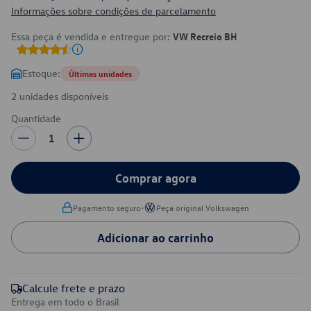
Informações sobre condições de parcelamento
Essa peça é vendida e entregue por:
VW Recreio BH
Estoque:
Últimas unidades
2 unidades disponíveis
Quantidade
1
Comprar agora
•
Pagamento seguro
Peça original Volkswagen
Adicionar ao carrinho
Calcule frete e prazo
Entrega em todo o Brasil