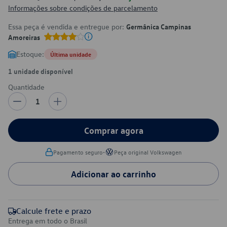
Informações sobre condições de parcelamento
Essa peça é vendida e entregue por:
Germânica Campinas
Amoreiras
Estoque:
Última unidade
1 unidade disponível
Quantidade
1
Comprar agora
•
Pagamento seguro
Peça original Volkswagen
Adicionar ao carrinho
Calcule frete e prazo
Entrega em todo o Brasil