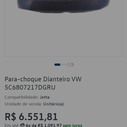
Para-choque Dianteiro VW
5C6807217DGRU
Compatibilidade:
Jetta
Unidade de venda:
Unitário(a)
R$ 6.551,81
Em até
💳 6x de R$ 1.091,97
sem juros