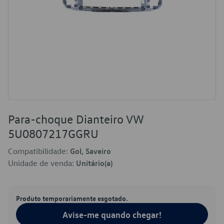
Para-choque Dianteiro VW
5U0807217GGRU
Compatibilidade:
Gol, Saveiro
Unidade de venda:
Unitário(a)
Produto temporariamente esgotado.
Avise-me quando chegar!