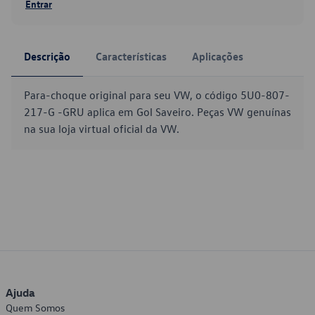
Entrar
Descrição
Características
Aplicações
Para-choque original para seu VW, o código 5U0-807-
217-G -GRU aplica em Gol Saveiro. Peças VW genuínas
na sua loja virtual oficial da VW.
Ajuda
Quem Somos