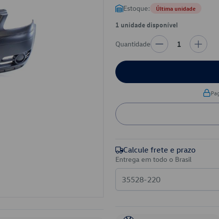
Estoque:
Última unidade
1 unidade disponível
Quantidade
1
Pa
Calcule frete e prazo
Entrega em todo o Brasil