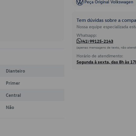
Peça Original Volkswagen
Tem dúvidas sobre a compat
Nossa equipe especializada está
Whatsapp:
(41) 99125-2143
(apenas mensagens de texto, não atend
Horário de atendimento:
Segunda à sexta, das 8h às 17
Dianteiro
Primer
Central
Não