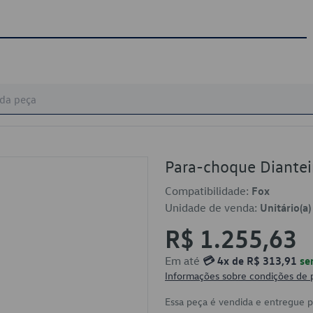
Para-choque Diant
Compatibilidade:
Fox
Unidade de venda:
Unitário(a)
R$ 1.255,63
Em até
💳 4x de R$ 313,91
se
Informações sobre condições de
Essa peça é vendida e entregue 