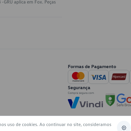
 -GRU aplica em Fox. Peças
Formas de Pagamento
Segurança
mos uso de cookies. Ao continuar no site, consideramos