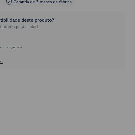
Garantia de 3 meses de fábrica
ibilidade deste produto?
 pronta para ajudar!
emos ligações)
h.