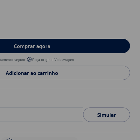
Comprar agora
•
gamento seguro
Peça original Volkswagen
Adicionar ao carrinho
Simular