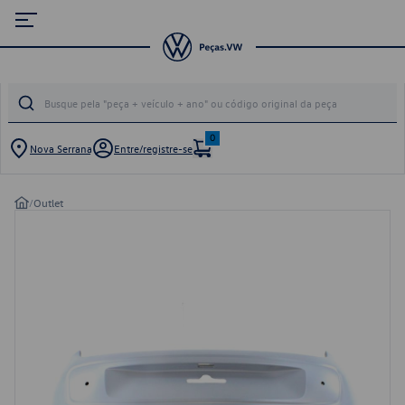
0
Nova Serrana
Entre/registre-se
/
Outlet