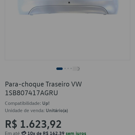
Para-choque Traseiro VW
1SB807417AGRU
Compatibilidade:
Up!
Unidade de venda:
Unitário(a)
R$ 1.623,92
Em até
💳 10x de R$ 162,39
sem juros