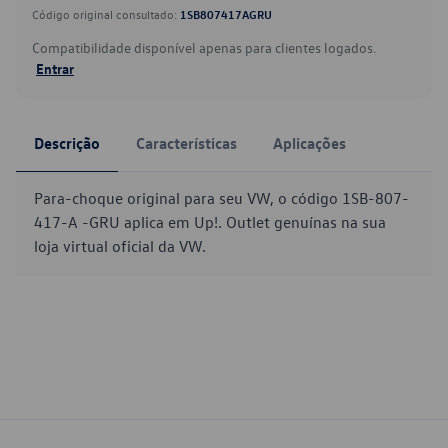
Código original consultado:
1SB807417AGRU
Compatibilidade disponível apenas para clientes logados.
Entrar
Descrição
Características
Aplicações
Para-choque original para seu VW, o código 1SB-807-
417-A -GRU aplica em Up!. Outlet genuínas na sua
loja virtual oficial da VW.