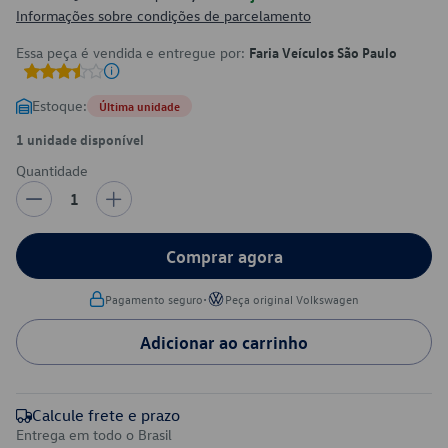
Informações sobre condições de parcelamento
Essa peça é vendida e entregue por:
Faria Veículos São Paulo
Estoque:
Última unidade
1 unidade disponível
Quantidade
1
Comprar agora
•
Pagamento seguro
Peça original Volkswagen
Adicionar ao carrinho
Calcule frete e prazo
Entrega em todo o Brasil