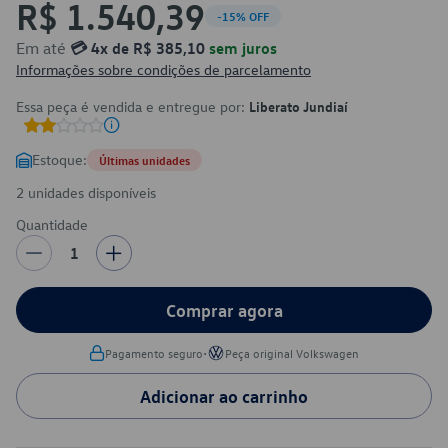
R$ 1.540,39
-15% OFF
Em até
💳 4x de R$ 385,10
sem juros
Informações sobre condições de parcelamento
Essa peça é vendida e entregue por:
Liberato Jundiaí
Estoque:
Últimas unidades
2 unidades disponíveis
Quantidade
1
Comprar agora
•
Pagamento seguro
Peça original Volkswagen
Adicionar ao carrinho