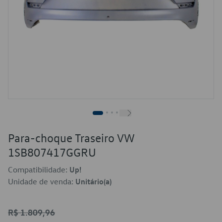
Para-choque Traseiro VW
1SB807417GGRU
Compatibilidade:
Up!
Unidade de venda:
Unitário(a)
R$ 1.809,96