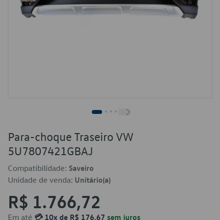
Para-choque Traseiro VW
5U7807421GBAJ
Compatibilidade:
Saveiro
Unidade de venda:
Unitário(a)
R$ 1.766,72
Em até
💳 10x de R$ 176,67
sem juros