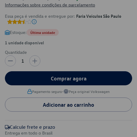
Informações sobre condições de parcelamento
Essa peça é vendida e entregue por:
Faria Veículos São Paulo
Estoque:
Última unidade
1 unidade disponível
Quantidade
1
Comprar agora
•
Pagamento seguro
Peça original Volkswagen
Adicionar ao carrinho
Calcule frete e prazo
Entrega em todo o Brasil