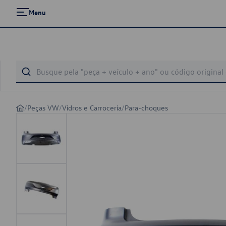
Menu
/
Peças VW
/
Vidros e Carroceria
/
Para-choques