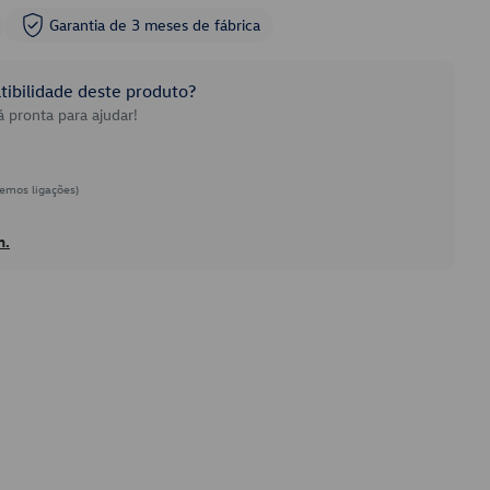
Garantia de 3 meses de fábrica
ibilidade deste produto?
 pronta para ajudar!
emos ligações)
h.