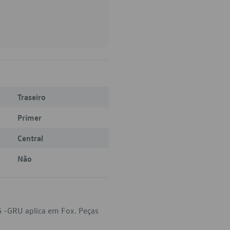
Traseiro
Primer
Central
Não
 -GRU aplica em Fox. Peças