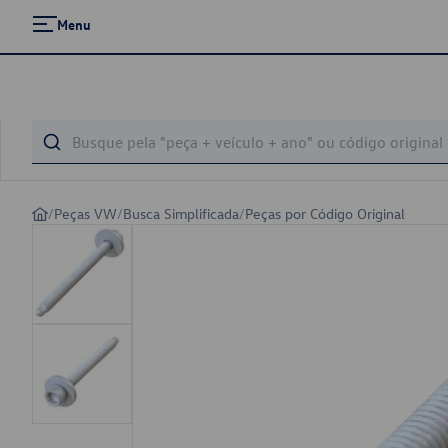
Menu
/
Peças VW
/
Busca Simplificada
/
Peças por Código Original