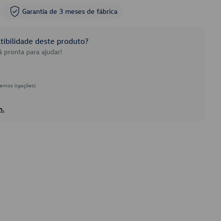
Garantia de 3 meses de fábrica
ibilidade deste produto?
 pronta para ajudar!
emos ligações)
h.