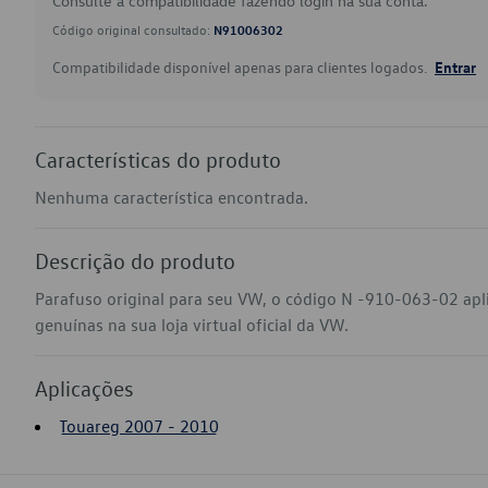
Consulte a compatibilidade fazendo login na sua conta.
Código original consultado:
N91006302
Compatibilidade disponível apenas para clientes logados.
Entrar
Características do produto
Nenhuma característica encontrada.
Descrição do produto
Parafuso original para seu VW, o código N -910-063-02 ap
genuínas na sua loja virtual oficial da VW.
Aplicações
Touareg 2007 - 2010