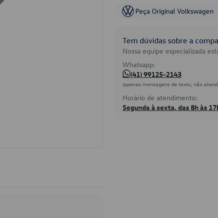
Peça Original Volkswagen
Tem dúvidas sobre a compat
Nossa equipe especializada está
Whatsapp:
(41) 99125-2143
(apenas mensagens de texto, não atend
Horário de atendimento:
Segunda à sexta, das 8h às 17