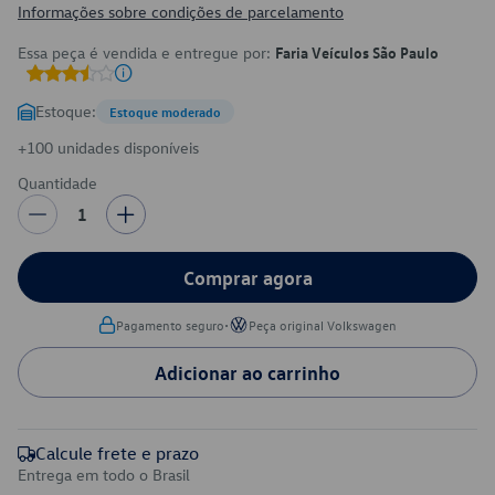
Informações sobre condições de parcelamento
Essa peça é vendida e entregue por:
Faria Veículos São Paulo
Estoque:
Estoque moderado
+100 unidades disponíveis
Quantidade
1
Comprar agora
•
Pagamento seguro
Peça original Volkswagen
Adicionar ao carrinho
Calcule frete e prazo
Entrega em todo o Brasil