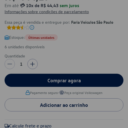
Em até
💳 10x de R$ 44,43
sem juros
Informações sobre condições de parcelamento
Essa peça é vendida e entregue por:
Faria Veículos São Paulo
Estoque:
Últimas unidades
6 unidades disponíveis
Quantidade
1
Comprar agora
•
Pagamento seguro
Peça original Volkswagen
Adicionar ao carrinho
Calcule frete e prazo