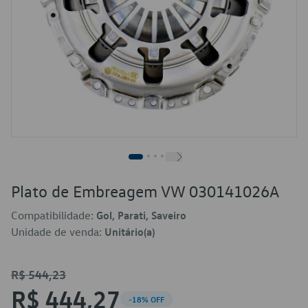
Plato de Embreagem VW 030141026A
Compatibilidade:
Gol, Parati, Saveiro
Unidade de venda:
Unitário(a)
R$ 544,23
R$ 444,27
-18% OFF