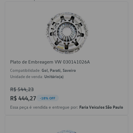
Plato de Embreagem VW 030141026A
Compatibilidade:
Gol, Parati, Saveiro
Unidade de venda:
Unitário(a)
R$ 544,23
R$ 444,27
-18% OFF
Essa peça é vendida e entregue por:
Faria Veículos São Paulo