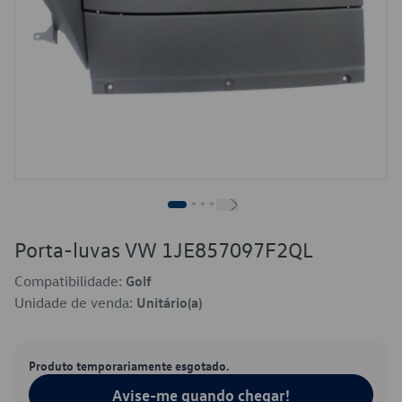
Porta-luvas VW 1JE857097F2QL
Compatibilidade:
Golf
Unidade de venda:
Unitário(a)
Produto temporariamente esgotado.
Avise-me quando chegar!