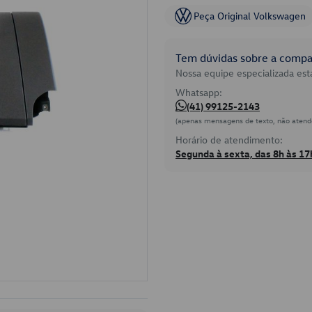
Peça Original Volkswagen
Tem dúvidas sobre a compat
Nossa equipe especializada está
Whatsapp:
(41) 99125-2143
(apenas mensagens de texto, não atend
Horário de atendimento:
Segunda à sexta, das 8h às 17