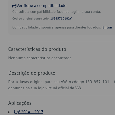
Verifique a compatibilidade
Consulte a compatibilidade fazendo login na sua conta.
Código original consultado:
1SB85710182V
Compatibilidade disponível apenas para clientes logados.
Entrar
Características do produto
Nenhuma característica encontrada.
Descrição do produto
Porta-luvas original para seu VW, o código 1SB-857-101- -
genuínas na sua loja virtual oficial da VW.
Aplicações
Up! 2014 - 2017