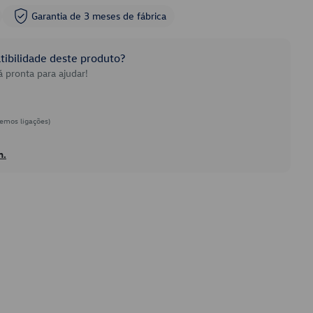
Garantia de 3 meses de fábrica
ibilidade deste produto?
 pronta para ajudar!
emos ligações)
h.