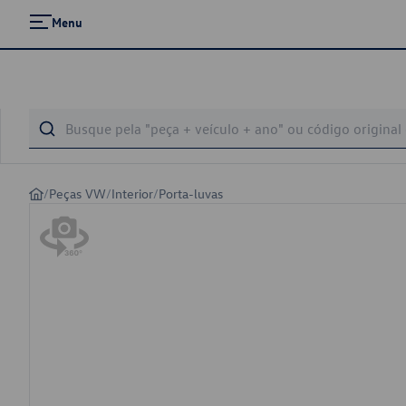
Menu
/
Peças VW
/
Interior
/
Porta-luvas