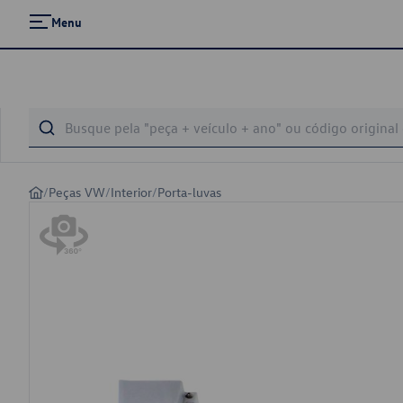
Menu
/
Peças VW
/
Interior
/
Porta-luvas