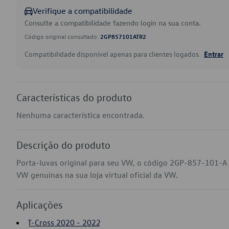
Verifique a compatibilidade
Consulte a compatibilidade fazendo login na sua conta.
Código original consultado:
2GP857101ATR2
Compatibilidade disponível apenas para clientes logados.
Entrar
Características do produto
Nenhuma característica encontrada.
Descrição do produto
Porta-luvas original para seu VW, o código 2GP-857-101-A 
VW genuínas na sua loja virtual oficial da VW.
Aplicações
T-Cross 2020 - 2022