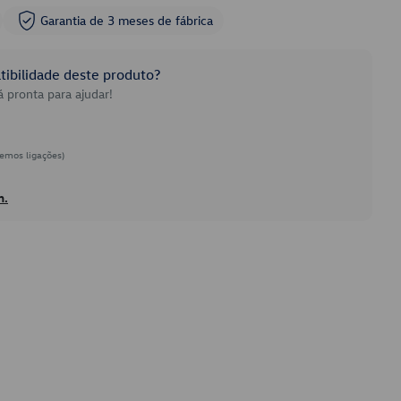
Garantia de 3 meses de fábrica
ibilidade deste produto?
 pronta para ajudar!
emos ligações)
h.