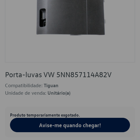
Porta-luvas VW 5NN857114A82V
Compatibilidade:
Tiguan
Unidade de venda:
Unitário(a)
Produto temporariamente esgotado.
Avise-me quando chegar!