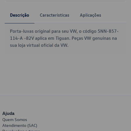
Descrição
Características
Aplicações
Porta-luvas original para seu VW, o código 5NN-857-
114-A -82V aplica em Tiguan. Peças VW genuínas na
sua loja virtual oficial da VW.
Ajuda
Quem Somos
Atendimento (SAC)