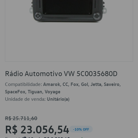
Rádio Automotivo VW 5C0035680D
Compatibilidade:
Amarok, CC, Fox, Gol, Jetta, Saveiro,
SpaceFox, Tiguan, Voyage
Unidade de venda:
Unitário(a)
R$ 25.711,60
R$ 23.056,54
-10% OFF