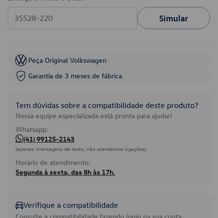
Simular
Peça Original Volkswagen
Garantia de 3 meses de fábrica
Tem dúvidas sobre a compatibilidade deste produto?
Nossa equipe especializada está pronta para ajudar!
Whatsapp:
(41) 99125-2143
(apenas mensagens de texto, não atendemos ligações)
Horário de atendimento:
Segunda à sexta, das 8h às 17h.
Verifique a compatibilidade
Consulte a compatibilidade fazendo login na sua conta.