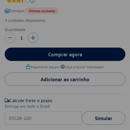
Estoque:
Últimas unidades
3 unidades disponíveis
Quantidade
1
Comprar agora
•
Pagamento seguro
Peça original Volkswagen
Adicionar ao carrinho
Calcule frete e prazo
Entrega em todo o Brasil
Simular