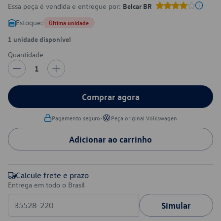
Essa peça é vendida e entregue por:
Belcar BR
Estoque:
Última unidade
1 unidade disponível
Quantidade
1
Comprar agora
•
Pagamento seguro
Peça original Volkswagen
Adicionar ao carrinho
Calcule frete e prazo
Entrega em todo o Brasil
Simular