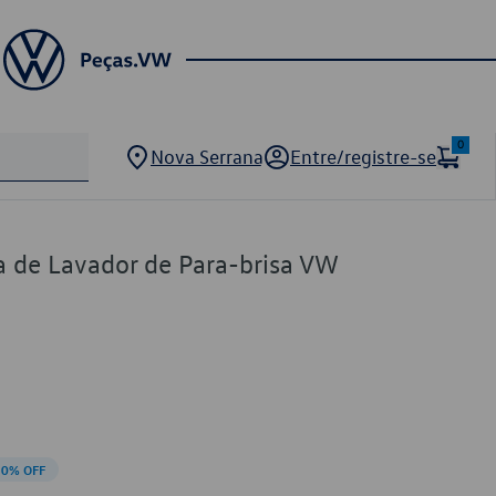
0
Nova Serrana
Entre/registre-se
a de Lavador de Para-brisa VW
10% OFF