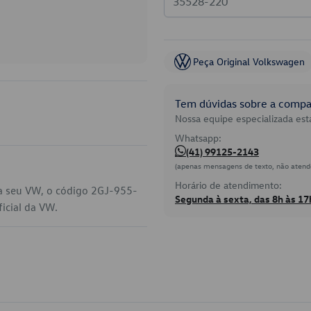
Peça Original Volkswagen
Tem dúvidas sobre a compat
Nossa equipe especializada está
Whatsapp:
(41) 99125-2143
(apenas mensagens de texto, não atend
Horário de atendimento:
ra seu VW, o código 2GJ-955-
Segunda à sexta, das 8h às 17
icial da VW.