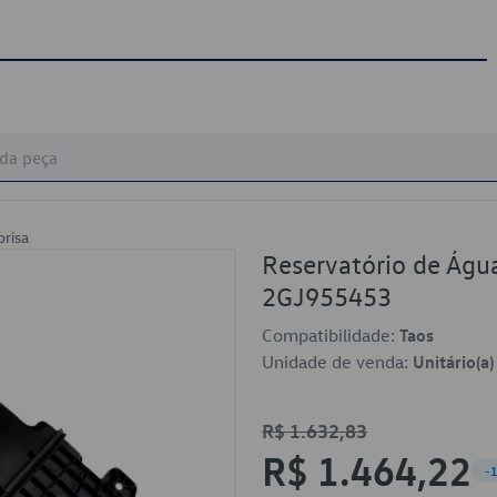
brisa
Reservatório de Águ
2GJ955453
Compatibilidade:
Taos
Unidade de venda:
Unitário(a)
R$ 1.632,83
R$ 1.464,22
-