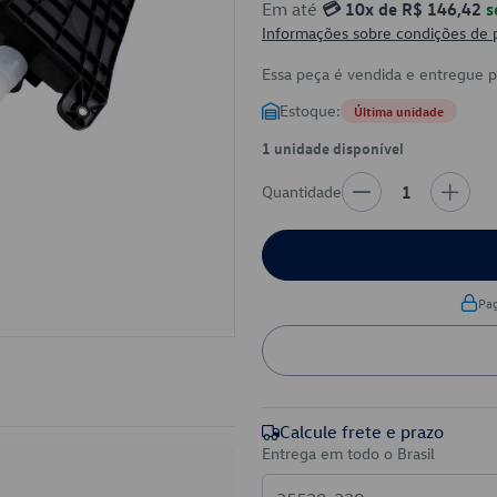
Em até
💳 10x de R$ 146,42
s
Informações sobre condições de
Essa peça é vendida e entregue 
Estoque:
Última unidade
1 unidade disponível
Quantidade
1
Pa
Calcule frete e prazo
Entrega em todo o Brasil