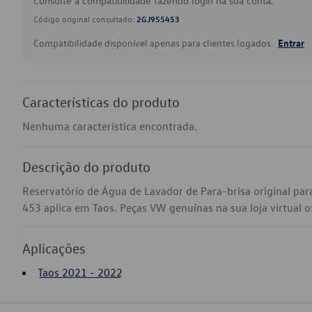
Consulte a compatibilidade fazendo login na sua conta.
Código original consultado:
2GJ955453
Compatibilidade disponível apenas para clientes logados.
Entrar
Características do produto
Nenhuma característica encontrada.
Descrição do produto
Reservatório de Água de Lavador de Para-brisa original pa
453 aplica em Taos. Peças VW genuínas na sua loja virtual of
Aplicações
Taos 2021 - 2022