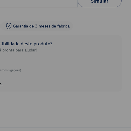
Simular
Garantia de 3 meses de fábrica
ibilidade deste produto?
 pronta para ajudar!
emos ligações)
h.