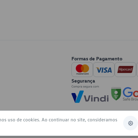
Formas de Pagamento
Segurança
mos uso de cookies. Ao continuar no site, consideramos