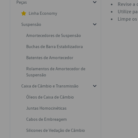
Peças
Revise a 
Utilize p
Linha Economy
Limpe os 
Suspensão
Amortecedores de Suspensão
Buchas de Barra Estabilizadora
Batentes de Amortecedor
Rolamentos de Amortecedor de
Suspensão
Caixa de Câmbio e Transmissão
Óleos de Caixa de Câmbio
Juntas Homocinéticas
Cabos de Embreagem
Silicones de Vedação de Câmbio