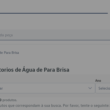
e Para Brisa
orios de Água de Para Brisa
Ano
ar
Seleci
0
produtos.
tos que correspondam à sua busca. Por favor, tente o seguinte: