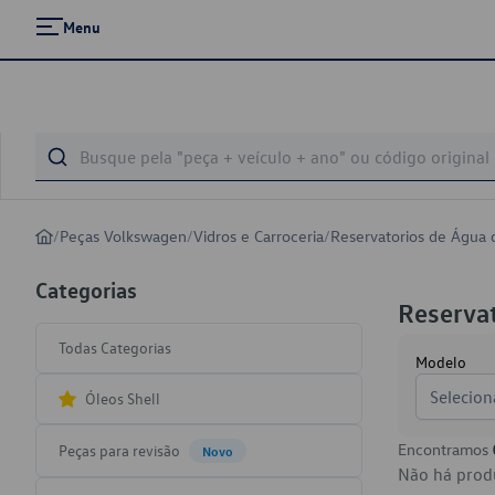
Menu
/
Peças Volkswagen
/
Vidros e Carroceria
/
Reservatorios de Água d
Categorias
Reservat
Todas Categorias
Modelo
Selecion
Óleos Shell
Encontramos
Peças para revisão
Novo
Não há produ