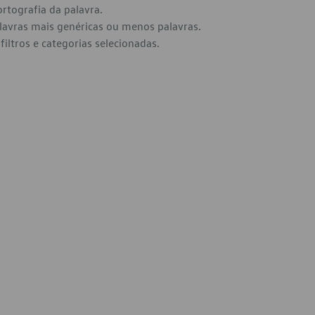
ortografia da palavra.
alavras mais genéricas ou menos palavras.
filtros e categorias selecionadas.