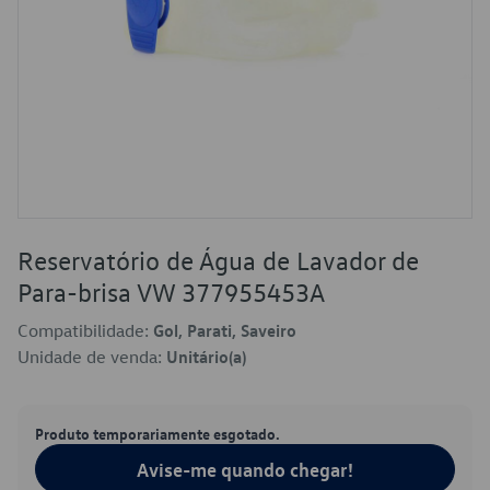
Reservatório de Água de Lavador de
Para-brisa VW 377955453A
Compatibilidade:
Gol, Parati, Saveiro
Unidade de venda:
Unitário(a)
Produto temporariamente esgotado.
Avise-me quando chegar!