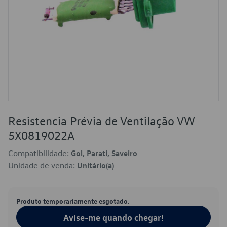
Resistencia Prévia de Ventilação VW
5X0819022A
Compatibilidade:
Gol, Parati, Saveiro
Unidade de venda:
Unitário(a)
Produto temporariamente esgotado.
Avise-me quando chegar!