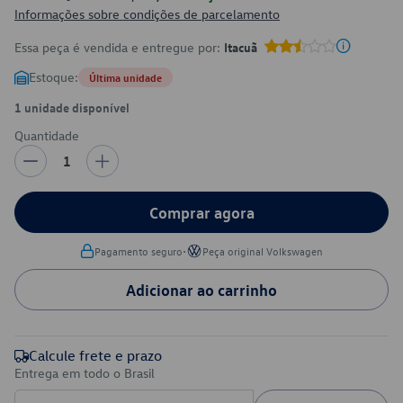
Informações sobre condições de parcelamento
Essa peça é vendida e entregue por:
Itacuã
Estoque:
Última unidade
1 unidade disponível
Quantidade
1
Comprar agora
•
Pagamento seguro
Peça original Volkswagen
Adicionar ao carrinho
Calcule frete e prazo
Entrega em todo o Brasil