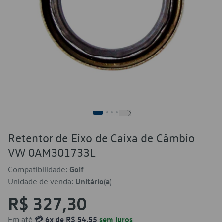
Retentor de Eixo de Caixa de Câmbio
VW 0AM301733L
Compatibilidade:
Golf
Unidade de venda:
Unitário(a)
R$ 327,30
Em até
💳 6x de R$ 54,55
sem juros