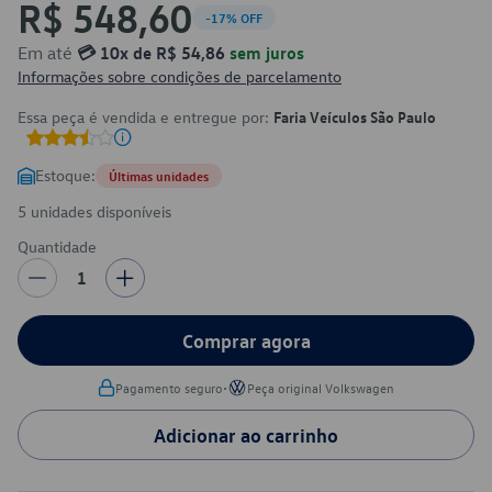
R$ 548,60
-17% OFF
Em até
💳 10x de R$ 54,86
sem juros
Informações sobre condições de parcelamento
Essa peça é vendida e entregue por:
Faria Veículos São Paulo
Estoque:
Últimas unidades
5 unidades disponíveis
Quantidade
1
Comprar agora
•
Pagamento seguro
Peça original Volkswagen
Adicionar ao carrinho