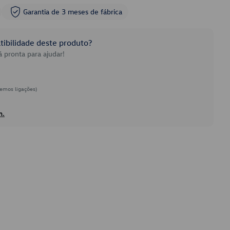
Garantia de 3 meses de fábrica
ibilidade deste produto?
 pronta para ajudar!
emos ligações)
h.