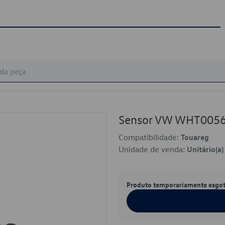
Sensor VW WHT005
Compatibilidade:
Touareg
Unidade de venda:
Unitário(a)
Produto temporariamente esgo