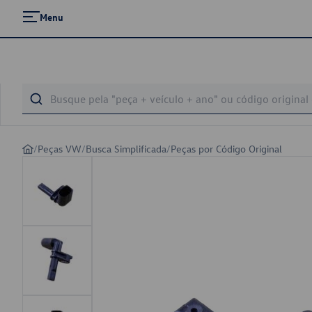
Menu
/
Peças VW
/
Busca Simplificada
/
Peças por Código Original