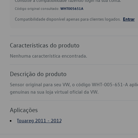
Consulte a compatibilidade fazendo login na sua conta.
Código original consultado:
WHT005651A
Compatibilidade disponível apenas para clientes logados.
Entrar
Características do produto
Nenhuma característica encontrada.
Descrição do produto
Sensor original para seu VW, o código WHT-005-651-A apl
genuínas na sua loja virtual oficial da VW.
Aplicações
Touareg 2011 - 2012