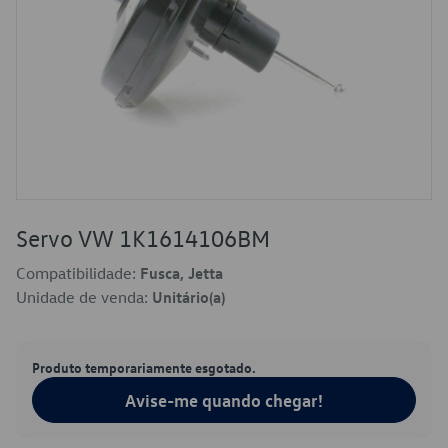
Servo VW 1K1614106BM
Compatibilidade:
Fusca, Jetta
Unidade de venda:
Unitário(a)
Produto temporariamente esgotado.
Avise-me quando chegar!