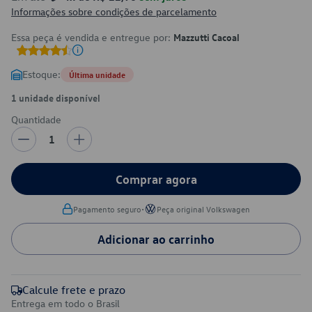
Informações sobre condições de parcelamento
Essa peça é vendida e entregue por:
Mazzutti Cacoal
Estoque:
Última unidade
1 unidade disponível
Quantidade
1
Comprar agora
•
Pagamento seguro
Peça original Volkswagen
Adicionar ao carrinho
Calcule frete e prazo
Entrega em todo o Brasil