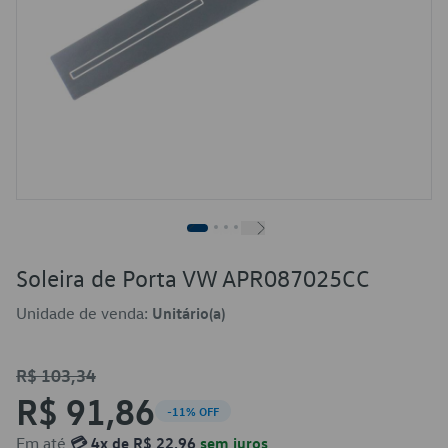
Soleira de Porta VW APR087025CC
Unidade de venda:
Unitário(a)
R$ 103,34
R$ 91,86
-11% OFF
Em até
💳 4x de R$ 22,96
sem juros