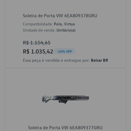
Soleira de Porta VW 6EA809378GRU
Compatibilidade:
Polo, Virtus
Unidade de venda:
Unitário(a)
R$ 1.154,65
R$ 1.035,42
-10% OFF
Essa peça é vendida e entregue por:
Belcar BR
Soleira de Porta VW 6EA809377GRU