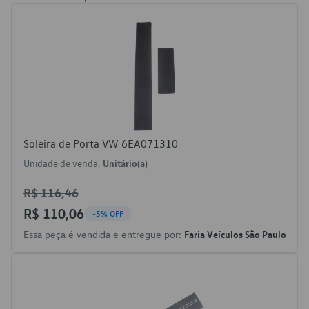
Soleira de Porta VW 6EA071310
Unidade de venda:
Unitário(a)
R$ 116,46
R$ 110,06
-5% OFF
Essa peça é vendida e entregue por:
Faria Veículos São Paulo