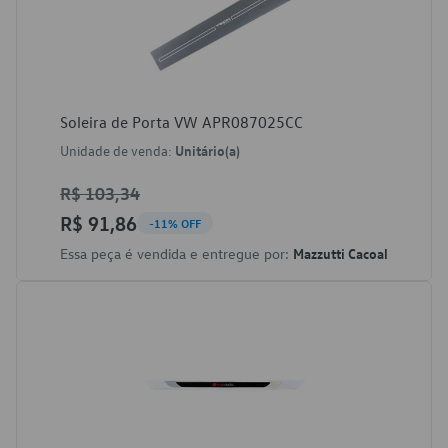
Soleira de Porta VW APR087025CC
Unidade de venda:
Unitário(a)
R$ 103,34
R$ 91,86
-11% OFF
Essa peça é vendida e entregue por:
Mazzutti Cacoal