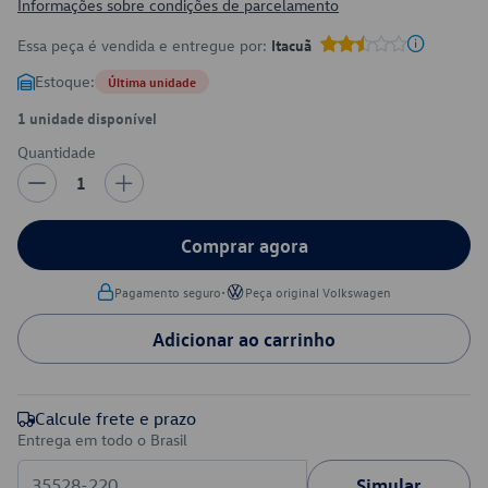
Informações sobre condições de parcelamento
Essa peça é vendida e entregue por:
Itacuã
Estoque:
Última unidade
1 unidade disponível
Quantidade
1
Comprar agora
•
Pagamento seguro
Peça original Volkswagen
Adicionar ao carrinho
Calcule frete e prazo
Entrega em todo o Brasil
Simular