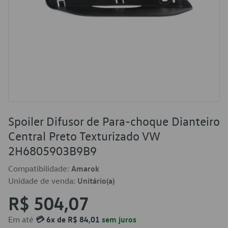
Spoiler Difusor de Para-choque Dianteiro
Central Preto Texturizado VW
2H6805903B9B9
Compatibilidade:
Amarok
Unidade de venda:
Unitário(a)
R$ 504,07
Em até
💳 6x de R$ 84,01
sem juros