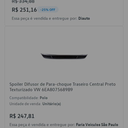
R$ 334,88
R$ 251,16
-25% OFF
Essa peça é vendida e entregue por:
Diauto
Spoiler Difusor de Para-choque Traseiro Central Preto
Texturizado VW 6EA8075689B9
Compatibilidade:
Polo
Unidade de venda:
Unitário(a)
R$ 247,81
Essa peça é vendida e entregue por:
Faria Veículos São Paulo