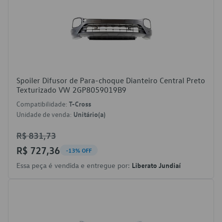
Spoiler Difusor de Para-choque Dianteiro Central Preto
Texturizado VW 2GP8059019B9
Compatibilidade:
T-Cross
Unidade de venda:
Unitário(a)
R$ 831,73
R$ 727,36
-13% OFF
Essa peça é vendida e entregue por:
Liberato Jundiaí