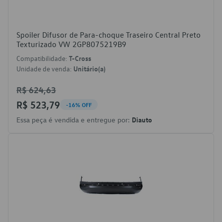
Spoiler Difusor de Para-choque Traseiro Central Preto
Texturizado VW 2GP8075219B9
Compatibilidade:
T-Cross
Unidade de venda:
Unitário(a)
R$ 624,63
R$ 523,79
-16% OFF
Essa peça é vendida e entregue por:
Diauto