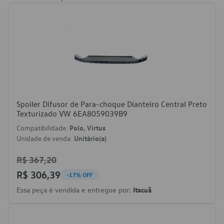
Spoiler Difusor de Para-choque Dianteiro Central Preto
Texturizado VW 6EA8059039B9
Compatibilidade:
Polo, Virtus
Unidade de venda:
Unitário(a)
R$ 367,20
R$ 306,39
-17% OFF
Essa peça é vendida e entregue por:
Itacuã