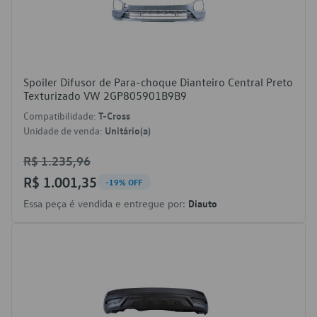
Spoiler Difusor de Para-choque Dianteiro Central Preto
Texturizado VW 2GP805901B9B9
Compatibilidade:
T-Cross
Unidade de venda:
Unitário(a)
R$ 1.235,96
R$ 1.001,35
-19% OFF
Essa peça é vendida e entregue por:
Diauto