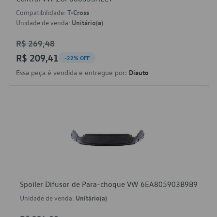
Compatibilidade:
T-Cross
Unidade de venda:
Unitário(a)
R$ 269,48
R$ 209,41
-22% OFF
Essa peça é vendida e entregue por:
Diauto
Spoiler Difusor de Para-choque VW 6EA805903B9B9
Unidade de venda:
Unitário(a)