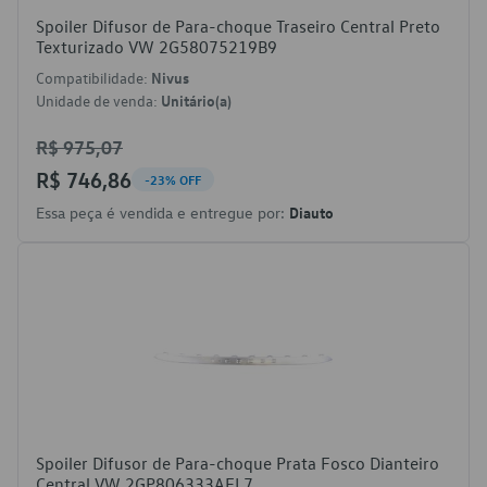
Spoiler Difusor de Para-choque Traseiro Central Preto
Texturizado VW 2G58075219B9
Compatibilidade:
Nivus
Unidade de venda:
Unitário(a)
R$ 975,07
R$ 746,86
-23% OFF
Essa peça é vendida e entregue por:
Diauto
Spoiler Difusor de Para-choque Prata Fosco Dianteiro
Central VW 2GP806333AEL7