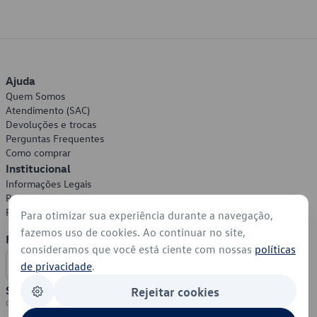
Ajuda
Quem Somos
Atendimento (SAC)
Devoluções e trocas
Perguntas Frequentes
Como comprar
Institucional
Informações Legais
Política de Privacidade
Política de Cookies
Para otimizar sua experiência durante a navegação,
fazemos uso de cookies. Ao continuar no site,
Formas de Pagamento
consideramos que você está ciente com nossas
políticas
de privacidade
.
Segurança
Rejeitar cookies