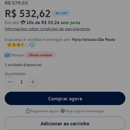
R$ 579,53
R$ 532,62
-8% OFF
Em até
💳 10x de R$ 53,26
sem juros
Informações sobre condições de parcelamento
Essa peça é vendida e entregue por:
Faria Veículos São Paulo
Estoque:
Última unidade
1 unidade disponível
Quantidade
1
Comprar agora
•
Pagamento seguro
Peça original Volkswagen
Adicionar ao carrinho