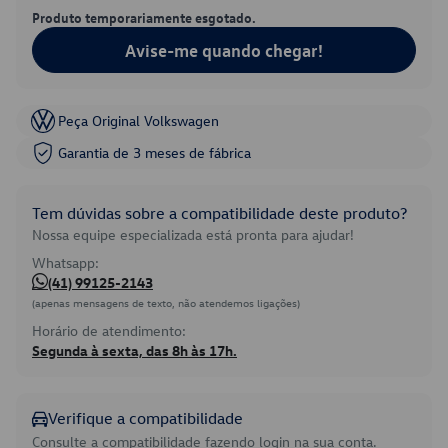
Produto temporariamente esgotado.
Avise-me quando chegar!
Peça Original Volkswagen
Garantia de 3 meses de fábrica
Tem dúvidas sobre a compatibilidade deste produto?
Nossa equipe especializada está pronta para ajudar!
Whatsapp:
(41) 99125-2143
(apenas mensagens de texto, não atendemos ligações)
Horário de atendimento:
Segunda à sexta, das 8h às 17h.
Verifique a compatibilidade
Consulte a compatibilidade fazendo login na sua conta.