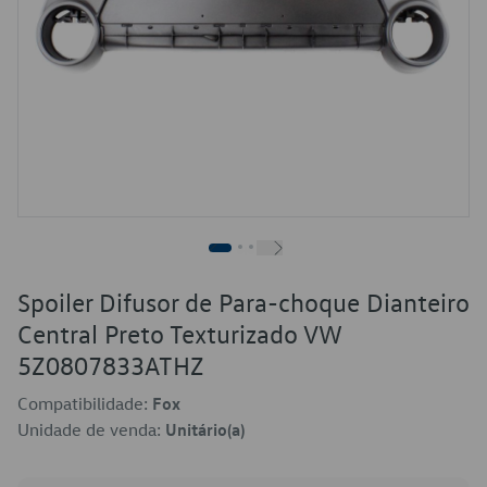
Spoiler Difusor de Para-choque Dianteiro
Central Preto Texturizado VW
5Z0807833ATHZ
Compatibilidade:
Fox
Unidade de venda:
Unitário(a)