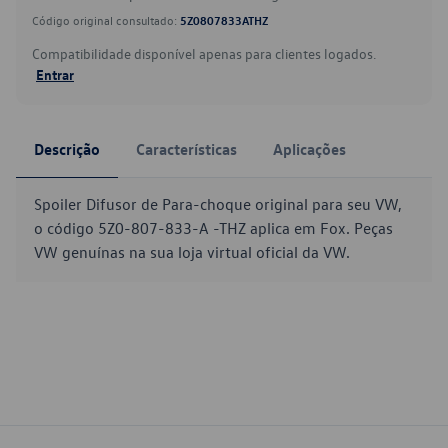
Código original consultado:
5Z0807833ATHZ
Compatibilidade disponível apenas para clientes logados.
Entrar
Descrição
Características
Aplicações
Spoiler Difusor de Para-choque original para seu VW,
o código 5Z0-807-833-A -THZ aplica em Fox. Peças
VW genuínas na sua loja virtual oficial da VW.