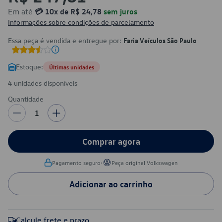
Em até
💳 10x de R$ 24,78
sem juros
Informações sobre condições de parcelamento
Essa peça é vendida e entregue por:
Faria Veículos São Paulo
Estoque:
Últimas unidades
4 unidades disponíveis
Quantidade
1
Comprar agora
•
Pagamento seguro
Peça original Volkswagen
Adicionar ao carrinho
Calcule frete e prazo