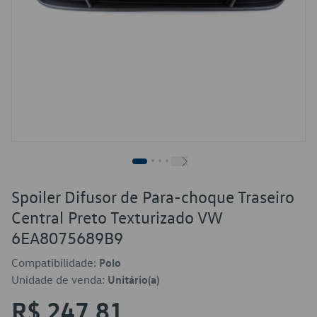
Spoiler Difusor de Para-choque Traseiro
Central Preto Texturizado VW
6EA8075689B9
Compatibilidade:
Polo
Unidade de venda:
Unitário(a)
R$ 247,81