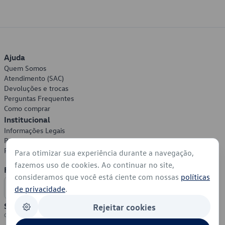
Ajuda
Quem Somos
Atendimento (SAC)
Devoluções e trocas
Perguntas Frequentes
Como comprar
Institucional
Informações Legais
Política de Privacidade
Política de Cookies
Para otimizar sua experiência durante a navegação,
fazemos uso de cookies. Ao continuar no site,
Formas de Pagamento
consideramos que você está ciente com nossas
políticas
de privacidade
.
Segurança
Rejeitar cookies