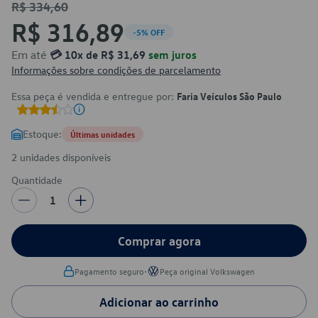
R$ 334,60
R$ 316,89
-5% OFF
Em até
💳 10x de R$ 31,69
sem juros
Informações sobre condições de parcelamento
Essa peça é vendida e entregue por:
Faria Veículos São Paulo
Estoque:
Últimas unidades
2 unidades disponíveis
Quantidade
1
Comprar agora
•
Pagamento seguro
Peça original Volkswagen
Adicionar ao carrinho