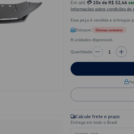
Em até
💳 10x de R$ 52,46
se
Informações sobre condições de
Essa peça é vendida e entregue 
Estoque:
Últimas unidades
8 unidades disponíveis
Quantidade
1
Pa
Calcule frete e prazo
Entrega em todo o Brasil