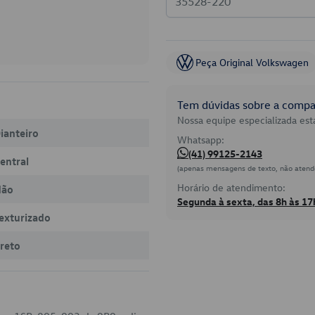
Peça Original Volkswagen
Tem dúvidas sobre a compat
Nossa equipe especializada está
ianteiro
Whatsapp:
(41) 99125-2143
entral
(apenas mensagens de texto, não atend
Horário de atendimento:
Não
Segunda à sexta, das 8h às 17
exturizado
reto