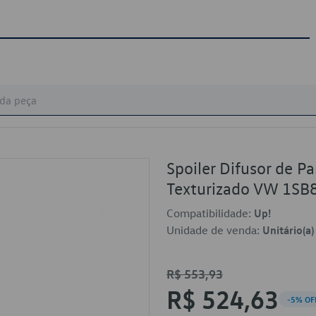
Spoiler Difusor de P
Texturizado VW 1S
Compatibilidade:
Up!
Unidade de venda:
Unitário(a)
R$ 553,93
R$ 524,63
-5% OF