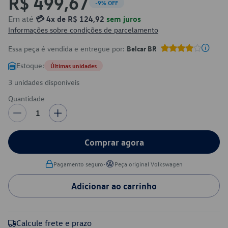
R$ 499,67
-9% OFF
Em até
💳 4x de R$ 124,92
sem juros
Informações sobre condições de parcelamento
Essa peça é vendida e entregue por:
Belcar BR
Estoque:
Últimas unidades
3 unidades disponíveis
Quantidade
1
Comprar agora
•
Pagamento seguro
Peça original Volkswagen
Adicionar ao carrinho
Calcule frete e prazo