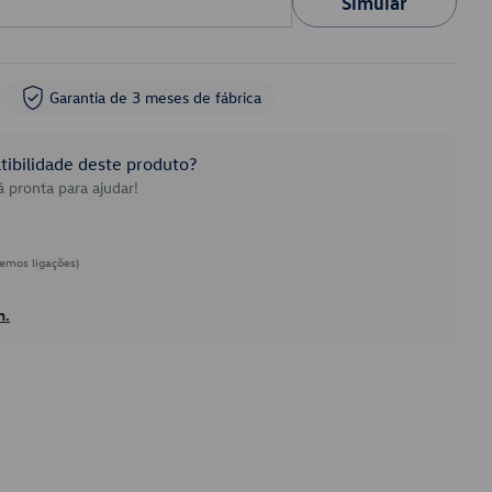
Simular
Garantia de 3 meses de fábrica
ibilidade deste produto?
 pronta para ajudar!
emos ligações)
h.