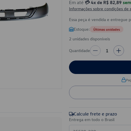
Em até
💳 4x de R$ 82,89
sem 
Informações sobre condições de
Essa peça é vendida e entregue 
Estoque:
Últimas unidades
2 unidades disponíveis
Quantidade
1
Pa
Calcule frete e prazo
Entrega em todo o Brasil