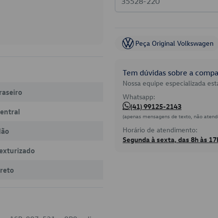
Peça Original Volkswagen
Tem dúvidas sobre a compat
Nossa equipe especializada está
raseiro
Whatsapp:
(41) 99125-2143
entral
(apenas mensagens de texto, não atend
Horário de atendimento:
Não
Segunda à sexta, das 8h às 17
exturizado
reto