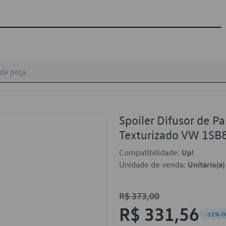
Spoiler Difusor de P
Texturizado VW 1S
Compatibilidade:
Up!
Unidade de venda:
Unitário(a)
R$ 373,00
R$ 331,56
-11% O