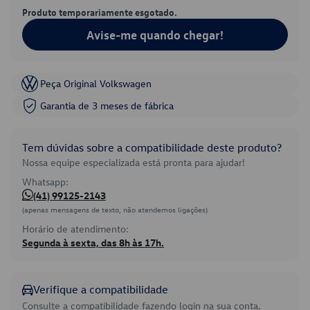
Produto temporariamente esgotado.
Avise-me quando chegar!
Peça Original Volkswagen
Garantia de 3 meses de fábrica
Tem dúvidas sobre a compatibilidade deste produto?
Nossa equipe especializada está pronta para ajudar!
Whatsapp:
(41) 99125-2143
(apenas mensagens de texto, não atendemos ligações)
Horário de atendimento:
Segunda à sexta, das 8h às 17h.
Verifique a compatibilidade
Consulte a compatibilidade fazendo login na sua conta.