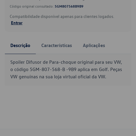
Código original consultado:
5GM807568B9B9
Compatibilidade disponível apenas para clientes logados.
Entrar
Descrição
Características
Aplicações
Spoiler Difusor de Para-choque original para seu VW,
o código 5GM-807-568-B -9B9 aplica em Golf. Peças
VW genuínas na sua loja virtual oficial da VW.