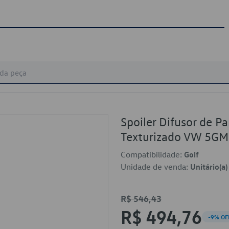
Spoiler Difusor de P
Texturizado VW 5G
Compatibilidade:
Golf
Unidade de venda:
Unitário(a)
R$ 546,43
R$ 494,76
-9% OF