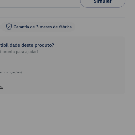
Simular
Garantia de 3 meses de fábrica
ibilidade deste produto?
 pronta para ajudar!
emos ligações)
h.