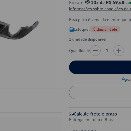
Em até
💳 10x de R$ 49,48
se
Informações sobre condições de
Essa peça é vendida e entregue 
Estoque:
Última unidade
1 unidade disponível
Quantidade
1
Pa
Calcule frete e prazo
Entrega em todo o Brasil