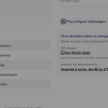
Peça Original Volkswagen
Tem dúvidas sobre a compat
Nossa equipe especializada está
raseiro
Whatsapp:
(41) 99125-2143
entral
(apenas mensagens de texto, não atend
Horário de atendimento:
Não
Segunda à sexta, das 8h às 17
exturizado
reto