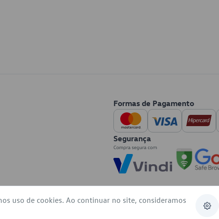
Formas de Pagamento
Segurança
mos uso de cookies. Ao continuar no site, consideramos