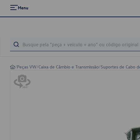
Menu
/
Peças VW
/
Caixa de Câmbio e Transmissão
/
Suportes de Cabo d