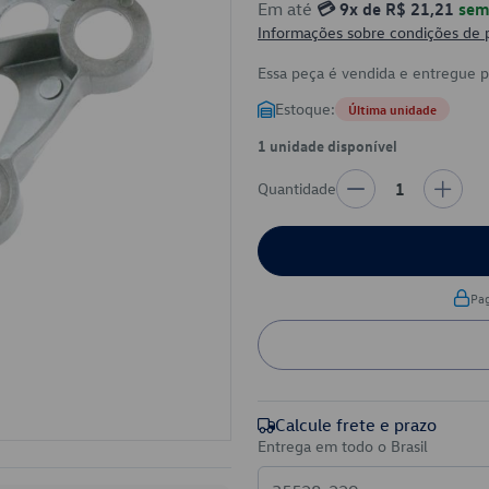
Em até
💳 9x de R$ 21,21
sem 
Informações sobre condições de
Essa peça é vendida e entregue 
Estoque:
Última unidade
1 unidade disponível
Quantidade
1
Pa
Calcule frete e prazo
Entrega em todo o Brasil