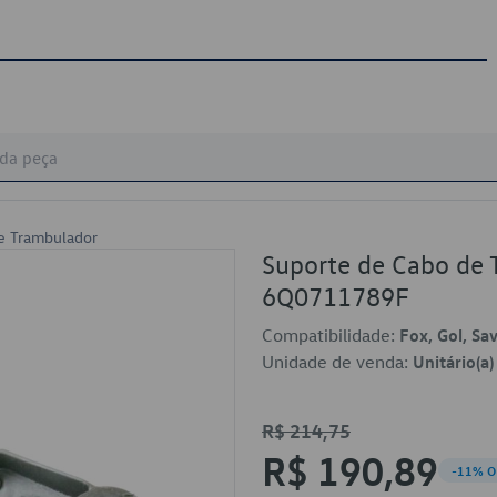
e Trambulador
Suporte de Cabo de 
6Q0711789F
Compatibilidade:
Fox, Gol, Sa
Unidade de venda:
Unitário(a)
R$ 214,75
R$ 190,89
-11% O