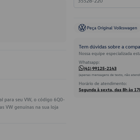
Peça Original Volkswagen
Tem dúvidas sobre a compat
Nossa equipe especializada está
Whatsapp:
(41) 99125-2143
(apenas mensagens de texto, não atend
Horário de atendimento:
Segunda à sexta, das 8h às 17
al para seu VW, o código 6Q0-
as VW genuínas na sua loja