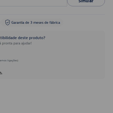
Simular
Garantia de 3 meses de fábrica
ibilidade deste produto?
 pronta para ajudar!
emos ligações)
h.